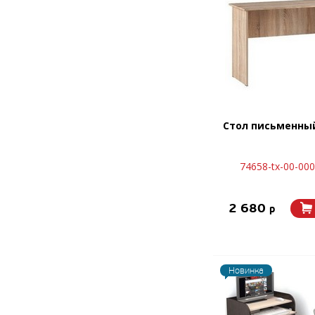
Стол письменны
74658-tx-00-00
2 680
p
Новинка