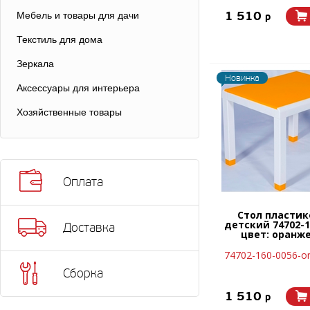
1 510
Мебель и товары для дачи
p
Текстиль для дома
Зеркала
Новинка
Аксессуары для интерьера
Хозяйственные товары
Оплата
Стол пласти
детский 74702-1
Доставка
цвет: оранж
74702-160-0056-or
Сборка
1 510
p