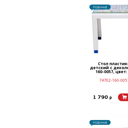
Новинка
Стол пласти
детский с деколе
160-0057, цвет
74702-160-0057
1 790
p
Новинка