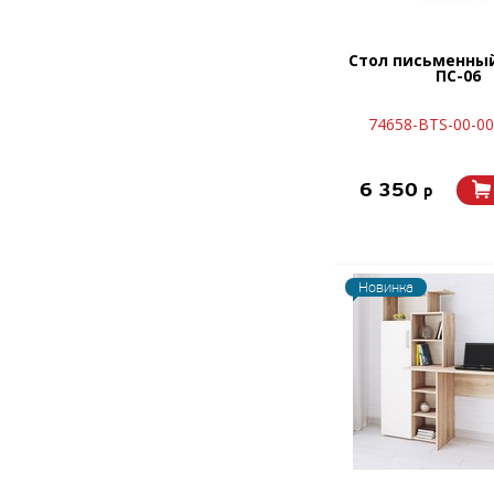
Стол письменны
ПС-06
74658-BTS-00-0
6 350
p
Новинка