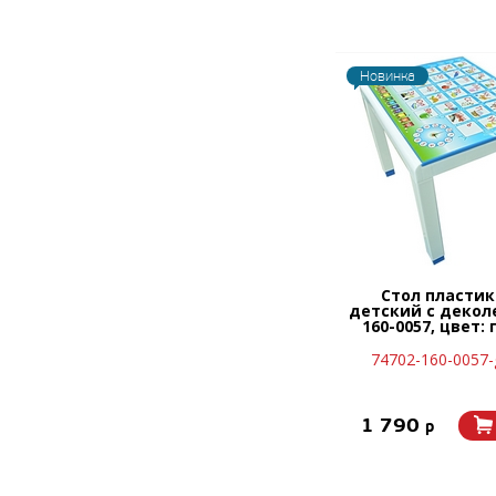
Новинка
Стол пласти
детский с декол
160-0057, цвет:
74702-160-0057-
1 790
p