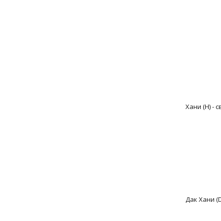
Хани (H) - 
Дак Хани (