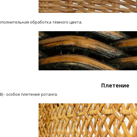
дополнительная обработка тёмного цвета.
Плетение
B) - особое плетение ротанга.