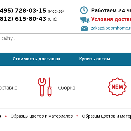
(495) 728-03-15
Работаем 24 ч
(Москва)
(812) 615-80-43
Условия доста
(СПб)
zakaz@boomhome.r
Стоимость доставки
Купить оптом
оставка
Сборка
я
Образцы цветов и материалов
Образцы цветов и мате