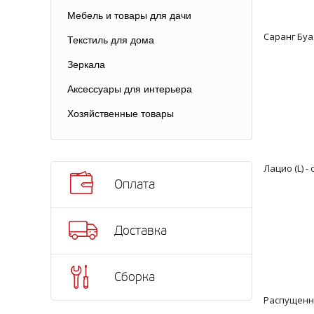
Мебель и товары для дачи
Саранг Буа
Текстиль для дома
Зеркала
Аксессуары для интерьера
Хозяйственные товары
Лацио (L) 
Оплата
Доставка
Сборка
Распущенны