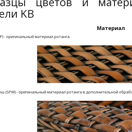
азцы цветов и матер
ели KB
Материал
SP) - оригинальный материал ротанга.
ош (SPW) - оригинальный материал ротанга в дополнительной обраб