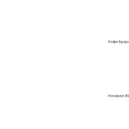
Кофи Браун
Нэчерел (N