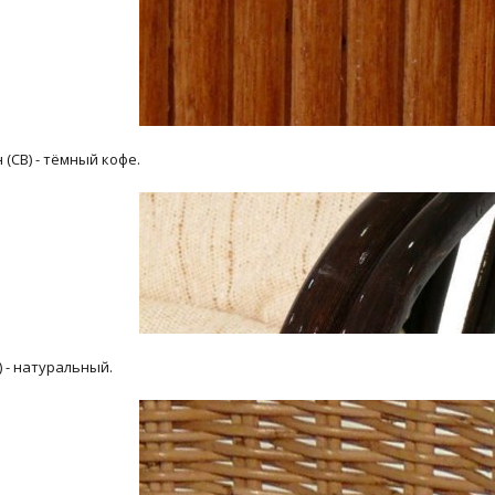
 (CB) - тёмный кофе.
) - натуральный.