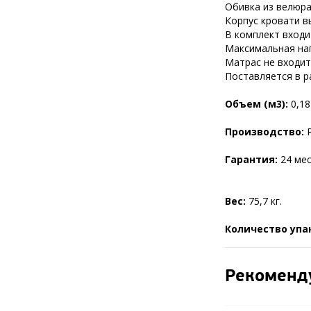
Обивка из велюра
Корпус кровати в
В комплект входи
Максимальная нагр
Матрас не входит
Поставляется в р
Объем (м3):
0,18
Производство:
Гарантия:
24 мес
Вес:
75,7 кг.
Количество упа
Рекоменд