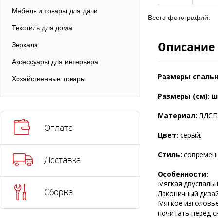
Мебель и товары для дачи
Всего фотографий:
Текстиль для дома
Описание
Зеркала
Аксессуары для интерьера
Размеры спальн
Хозяйственные товары
Размеры (см):
ш
Материал:
ЛДСП
Оплата
Цвет:
серый.
Стиль:
современ
Доставка
Особенности:
Мягкая двуспальн
Сборка
Лаконичный дизай
Мягкое изголовье
почитать перед с